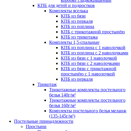
коробке гладкокрашеный
КПБ для детей и подростков
Комплекты яселька
КПБ из бязи
КПБ из перкаля
КПБ из поплина
КПБ с трикотажной простынёю
КПБ из трикотажа
Комплекты 1,5-спальные
КПБ из поплина с 1 наволочкой
КПБ из поплина с 2 наволочками
КПБ из бязи с 1 наволочкой
КПБ из бязи с 2 наволочками
КПБ из бязи с трикотажной
простынёю с 1 наволочкой
КПБ из перкаля
Трикотаж
Трикотажные комплекты постельного
белья 140г/м²
Трикотажные комплекты постельного
белья 160г/м²
Комплекты постельного белья меланж
(135-145г/м²)
Постельные принадлежности
Простыни