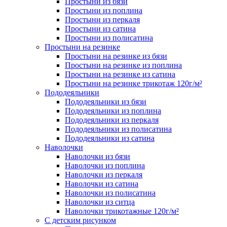
Простыни из бязи
Простыни из поплина
Простыни из перкаля
Простыни из сатина
Простыни из полисатина
Простыни на резинке
Простыни на резинке из бязи
Простыни на резинке из поплина
Простыни на резинке из сатина
Простыни на резинке трикотаж 120г/м²
Пододеяльники
Пододеяльники из бязи
Пододеяльники из поплина
Пододеяльники из перкаля
Пододеяльники из полисатина
Пододеяльники из сатина
Наволочки
Наволочки из бязи
Наволочки из поплина
Наволочки из перкаля
Наволочки из сатина
Наволочки из полисатина
Наволочки из ситца
Наволочки трикотажные 120г/м²
C детским рисунком