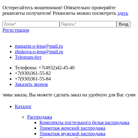
Остерегайтесь мошенников! Обязательно проверяйте
реквизиты получателя! Реквизиты можно посмотреть
здесь
Регистрация
magazin-o-lena@mail.ru
zhukova-o-lena@mail.ru
Telegram-бот
Телефоны: +7(4932)42-45-40
+7(930)361-55-82
+7(930)361-55-84
Заказать звонок
аза, Вы можете сделать заказ на удобную для Вас сумму. Все тов
Каталог
Распродажа
Комплекты постельного белья распродажа
Трикотаж женский распродажа
Трикотаж мужской распродажа