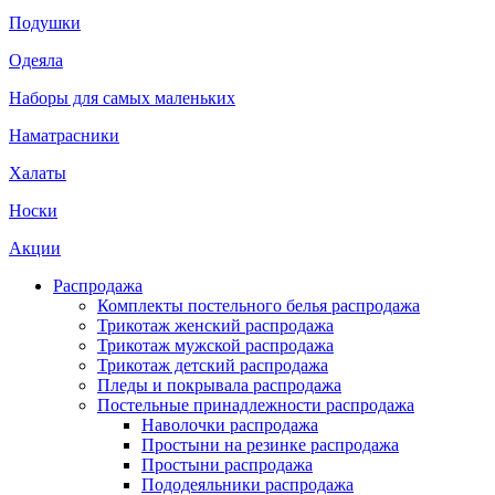
Подушки
Одеяла
Наборы для самых маленьких
Наматрасники
Халаты
Носки
Акции
Распродажа
Комплекты постельного белья распродажа
Трикотаж женский распродажа
Трикотаж мужской распродажа
Трикотаж детский распродажа
Пледы и покрывала распродажа
Постельные принадлежности распродажа
Наволочки распродажа
Простыни на резинке распродажа
Простыни распродажа
Пододеяльники распродажа