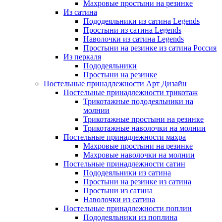
Махровые простыни на резинке
Из сатина
Пододеяльники из сатина Legends
Простыни из сатина Legends
Наволочки из сатина Legends
Простыни на резинке из сатина Россия
Из перкаля
Пододеяльники
Простыни на резинке
Постельные принадлежности Арт Дизайн
Постельные принадлежности трикотаж
Трикотажные пододеяльники на
молнии
Трикотажные простыни на резинке
Трикотажные наволочки на молнии
Постельные принадлежности махра
Махровые простыни на резинке
Махровые наволочки на молнии
Постельные принадлежности сатин
Пододеяльники из сатина
Простыни на резинке из сатина
Простыни из сатина
Наволочки из сатина
Постельные принадлежности поплин
Пододеяльники из поплина