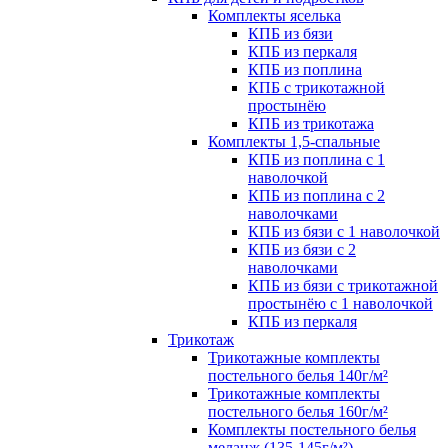
Комплекты яселька
КПБ из бязи
КПБ из перкаля
КПБ из поплина
КПБ с трикотажной
простынёю
КПБ из трикотажа
Комплекты 1,5-спальные
КПБ из поплина с 1
наволочкой
КПБ из поплина с 2
наволочками
КПБ из бязи с 1 наволочкой
КПБ из бязи с 2
наволочками
КПБ из бязи с трикотажной
простынёю с 1 наволочкой
КПБ из перкаля
Трикотаж
Трикотажные комплекты
постельного белья 140г/м²
Трикотажные комплекты
постельного белья 160г/м²
Комплекты постельного белья
меланж (135-145г/м²)