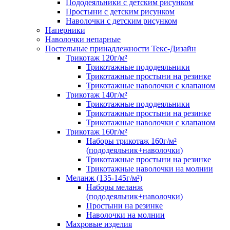
Пододеяльники с детским рисунком
Простыни с детским рисунком
Наволочки с детским рисунком
Наперники
Наволочки непарные
Постельные принадлежности Текс-Дизайн
Трикотаж 120г/м²
Трикотажные пододеяльники
Трикотажные простыни на резинке
Трикотажные наволочки с клапаном
Трикотаж 140г/м²
Трикотажные пододеяльники
Трикотажные простыни на резинке
Трикотажные наволочки с клапаном
Трикотаж 160г/м²
Наборы трикотаж 160г/м²
(пододеяльник+наволочки)
Трикотажные простыни на резинке
Трикотажные наволочки на молнии
Меланж (135-145г/м²)
Наборы меланж
(пододеяльник+наволочки)
Простыни на резинке
Наволочки на молнии
Махровые изделия