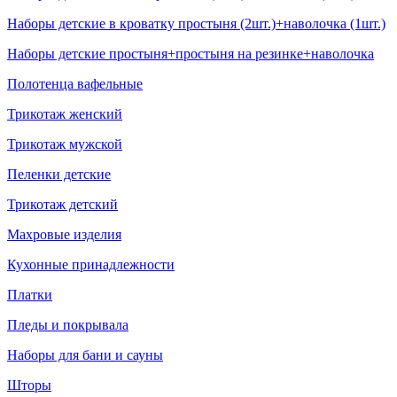
Наборы детские в кроватку простыня (2шт.)+наволочка (1шт.)
Наборы детские простыня+простыня на резинке+наволочка
Полотенца вафельные
Трикотаж женский
Трикотаж мужской
Пеленки детские
Трикотаж детский
Махровые изделия
Кухонные принадлежности
Платки
Пледы и покрывала
Наборы для бани и сауны
Шторы