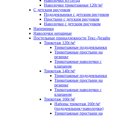
Наволочки из ситца
Наволочки трикотажные 120г/м²
C детским рисунком
Пододеяльники с детским рисунком
Простыни с детским рисунком
Наволочки с детским рисунком
Наперники
Наволочки непарные
Постельные принадлежности Текс-Дизайн
Трикотаж 120г/м²
Трикотажные пододеяльники
Трикотажные простыни на
резинке
Трикотажные наволочки с
клапаном
Трикотаж 140г/м²
Трикотажные пододеяльники
Трикотажные простыни на
резинке
Трикотажные наволочки с
клапаном
Трикотаж 160г/м²
Наборы трикотаж 160г/м²
(пододеяльник+наволочки)
Трикотажные простыни на