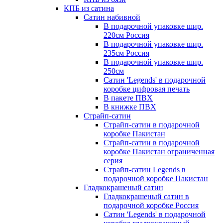
КПБ из сатина
Сатин набивной
В подарочной упаковке шир.
220см Россия
В подарочной упаковке шир.
235см Россия
В подарочной упаковке шир.
250см
Сатин 'Legends' в подарочной
коробке цифровая печать
В пакете ПВХ
В книжке ПВХ
Страйп-сатин
Страйп-сатин в подарочной
коробке Пакистан
Страйп-сатин в подарочной
коробке Пакистан ограниченная
серия
Страйп-сатин Legends в
подарочной коробке Пакистан
Гладкокрашеный сатин
Гладкокрашеный сатин в
подарочной коробке Россия
Сатин 'Legends' в подарочной