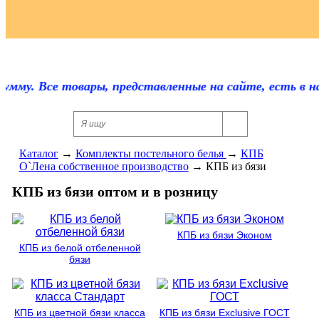
Регистрация
мму. Все товары, представленные на сайте, есть в на
Каталог
→
Комплекты постельного белья
→
КПБ
О`Лена собственное производство
→
КПБ из бязи
КПБ из бязи оптом и в розницу
КПБ из бязи Эконом
КПБ из белой отбеленной
бязи
КПБ из цветной бязи класса
КПБ из бязи Exclusive ГОСТ