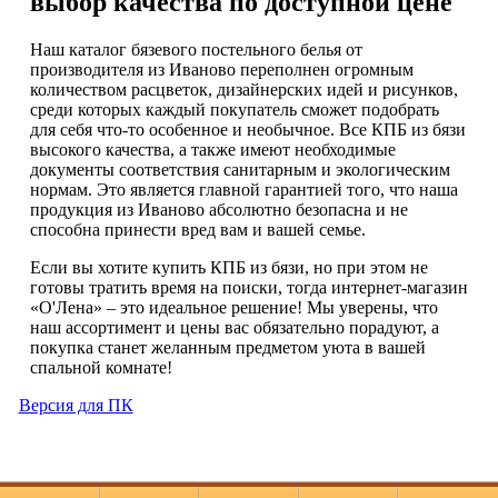
выбор качества по доступной цене
Наш каталог бязевого постельного белья от
производителя из Иваново переполнен огромным
количеством расцветок, дизайнерских идей и рисунков,
среди которых каждый покупатель сможет подобрать
для себя что-то особенное и необычное. Все КПБ из бязи
высокого качества, а также имеют необходимые
документы соответствия санитарным и экологическим
нормам. Это является главной гарантией того, что наша
продукция из Иваново абсолютно безопасна и не
способна принести вред вам и вашей семье.
Если вы хотите купить КПБ из бязи, но при этом не
готовы тратить время на поиски, тогда интернет-магазин
«О'Лена» – это идеальное решение! Мы уверены, что
наш ассортимент и цены вас обязательно порадуют, а
покупка станет желанным предметом уюта в вашей
спальной комнате!
Версия для ПК