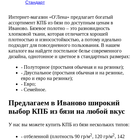
Стандарт
Интернет-магазин «О'Лена» предлагает богатый
ассортимент КПБ из бязи по доступным ценам в
Иваново. Бязевое полотно – это разновидность
хлопковой ткани, которая отличается хорошей
плотностью и износостойкостью, а потому идеально
подходит для повседневного пользования. В нашем
каталоге вы найдете постельное белье современного
дизайна, однотонное и цветное в стандартных размерах:
- Полуторное (простыня обычная и на резинке);
- Двуспальное (простыня обычная и на резинке,
евро и евро на резинке);
- Евро;
- Семейное.
Предлагаем в Иваново широкий
выбор КПБ из бязи на любой вкус
У нас вы можете купить КПБ из бязи нескольких типов:
2
2
- отбеленной (плотность 90 гр/м
, 120 гр/м
, 142