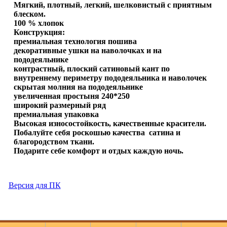
Мягкий, плотный, легкий, шелковистый с приятным
блеском.
100 % хлопок
Конструкция:
премиальная технология пошива
декоративные ушки на наволочках и на
пододеяльнике
контрастный, плоский сатиновый кант по
внутреннему периметру пододеяльника и наволочек
скрытая молния на пододеяльнике
увеличенная простыня 240*250
широкий размерный ряд
премиальная упаковка
Высокая износостойкость, качественные красители.
Побалуйте себя роскошью качества сатина и
благородством ткани.
Подарите себе комфорт и отдых каждую ночь.
Версия для ПК