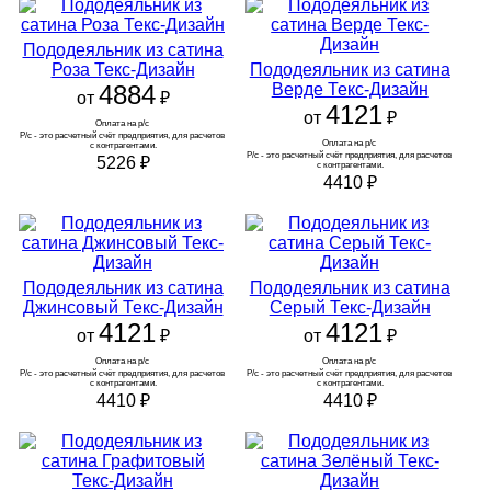
Пододеяльник из сатина
Роза Текс-Дизайн
Пододеяльник из сатина
4884
Верде Текс-Дизайн
от
₽
4121
от
₽
Оплата на р/с 
Р/с - это расчетный счёт предприятия, для расчетов 
Оплата на р/с 
с контрагентами.
Р/с - это расчетный счёт предприятия, для расчетов 
5226
₽
с контрагентами.
4410
₽
Пододеяльник из сатина
Пододеяльник из сатина
Джинсовый Текс-Дизайн
Серый Текс-Дизайн
4121
4121
от
₽
от
₽
Оплата на р/с 
Оплата на р/с 
Р/с - это расчетный счёт предприятия, для расчетов 
Р/с - это расчетный счёт предприятия, для расчетов 
с контрагентами.
с контрагентами.
4410
₽
4410
₽