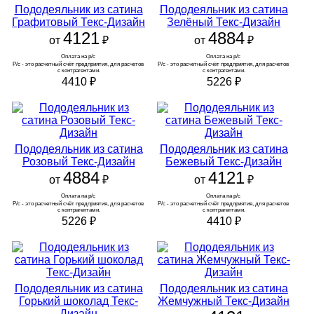
Пододеяльник из сатина
Пододеяльник из сатина
Графитовый Текс-Дизайн
Зелёный Текс-Дизайн
4121
4884
от
₽
от
₽
Оплата на р/с 
Оплата на р/с 
Р/с - это расчетный счёт предприятия, для расчетов 
Р/с - это расчетный счёт предприятия, для расчетов 
с контрагентами.
с контрагентами.
4410
₽
5226
₽
Пододеяльник из сатина
Пододеяльник из сатина
Розовый Текс-Дизайн
Бежевый Текс-Дизайн
4884
4121
от
₽
от
₽
Оплата на р/с 
Оплата на р/с 
Р/с - это расчетный счёт предприятия, для расчетов 
Р/с - это расчетный счёт предприятия, для расчетов 
с контрагентами.
с контрагентами.
5226
₽
4410
₽
Пододеяльник из сатина
Пододеяльник из сатина
Горький шоколад Текс-
Жемчужный Текс-Дизайн
Дизайн