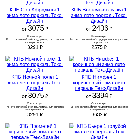
КПБ Сон Афродиты 1
КПБ Восточная сказка 1
зима-лето перкаль Текс-
зима-лето перкаль Текс-
Дизайн
Дизайн
3075
2406
от
₽
от
₽
Оплата на р/с 
Оплата на р/с 
Р/с - это расчетный счёт предприятия, для расчетов 
Р/с - это расчетный счёт предприятия, для расчетов 
с контрагентами.
с контрагентами.
3291
₽
2575
₽
КПБ Ночной полет 1
КПБ Нимфея 1
зима-лето перкаль Текс-
коричневый зима-лето
Дизайн
перкаль Текс-Дизайн
3075
3394
от
₽
от
₽
Оплата на р/с 
Оплата на р/с 
Р/с - это расчетный счёт предприятия, для расчетов 
Р/с - это расчетный счёт предприятия, для расчетов 
с контрагентами.
с контрагентами.
3291
₽
3632
₽