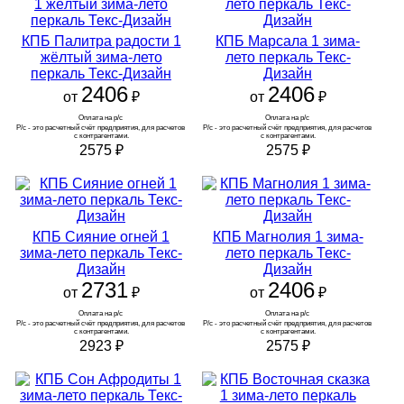
Версия для ПК
КПБ Палитра радости 1
КПБ Марсала 1 зима-
жёлтый зима-лето
лето перкаль Текс-
перкаль Текс-Дизайн
Дизайн
2406
2406
от
₽
от
₽
Оплата на р/с 
Оплата на р/с 
Р/с - это расчетный счёт предприятия, для расчетов 
Р/с - это расчетный счёт предприятия, для расчетов 
с контрагентами.
с контрагентами.
2575
₽
2575
₽
КПБ Сияние огней 1
КПБ Магнолия 1 зима-
зима-лето перкаль Текс-
лето перкаль Текс-
Дизайн
Дизайн
2731
2406
от
₽
от
₽
Оплата на р/с 
Оплата на р/с 
Р/с - это расчетный счёт предприятия, для расчетов 
Р/с - это расчетный счёт предприятия, для расчетов 
с контрагентами.
с контрагентами.
2923
₽
2575
₽