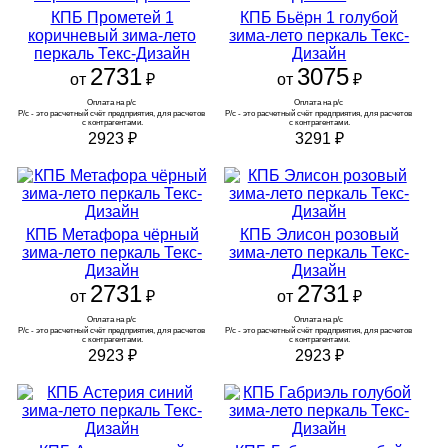
КПБ Прометей 1
КПБ Бьёрн 1 голубой
коричневый зима-лето
зима-лето перкаль Текс-
перкаль Текс-Дизайн
Дизайн
2731
3075
от
₽
от
₽
Оплата на р/с 
Оплата на р/с 
Р/с - это расчетный счёт предприятия, для расчетов 
Р/с - это расчетный счёт предприятия, для расчетов 
с контрагентами.
с контрагентами.
2923
₽
3291
₽
КПБ Метафора чёрный
КПБ Элисон розовый
зима-лето перкаль Текс-
зима-лето перкаль Текс-
Дизайн
Дизайн
2731
2731
от
₽
от
₽
Оплата на р/с 
Оплата на р/с 
Р/с - это расчетный счёт предприятия, для расчетов 
Р/с - это расчетный счёт предприятия, для расчетов 
с контрагентами.
с контрагентами.
2923
₽
2923
₽