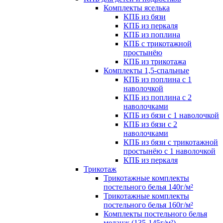
Комплекты яселька
КПБ из бязи
КПБ из перкаля
КПБ из поплина
КПБ с трикотажной
простынёю
КПБ из трикотажа
Комплекты 1,5-спальные
КПБ из поплина с 1
наволочкой
КПБ из поплина с 2
наволочками
КПБ из бязи с 1 наволочкой
КПБ из бязи с 2
наволочками
КПБ из бязи с трикотажной
простынёю с 1 наволочкой
КПБ из перкаля
Трикотаж
Трикотажные комплекты
постельного белья 140г/м²
Трикотажные комплекты
постельного белья 160г/м²
Комплекты постельного белья
меланж (135-145г/м²)