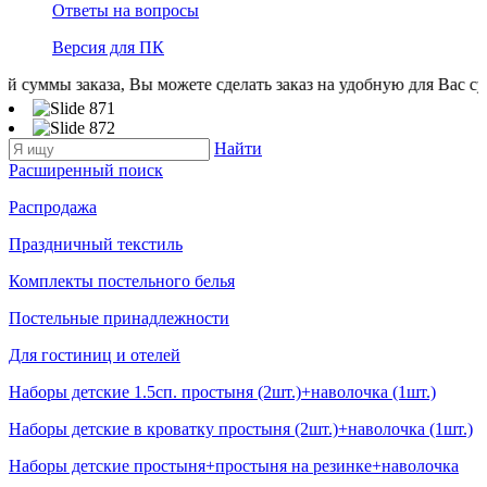
Ответы на вопросы
Версия для ПК
аказа, Вы можете сделать заказ на удобную для Вас сумму. Все т
Найти
Расширенный поиск
Распродажа
Праздничный текстиль
Комплекты постельного белья
Постельные принадлежности
Для гостиниц и отелей
Наборы детские 1.5сп. простыня (2шт.)+наволочка (1шт.)
Наборы детские в кроватку простыня (2шт.)+наволочка (1шт.)
Наборы детские простыня+простыня на резинке+наволочка