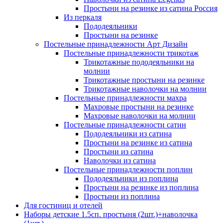
Простыни на резинке из сатина Россия
Из перкаля
Пододеяльники
Простыни на резинке
Постельные принадлежности Арт Дизайн
Постельные принадлежности трикотаж
Трикотажные пододеяльники на
молнии
Трикотажные простыни на резинке
Трикотажные наволочки на молнии
Постельные принадлежности махра
Махровые простыни на резинке
Махровые наволочки на молнии
Постельные принадлежности сатин
Пододеяльники из сатина
Простыни на резинке из сатина
Простыни из сатина
Наволочки из сатина
Постельные принадлежности поплин
Пододеяльники из поплина
Простыни на резинке из поплина
Простыни из поплина
Для гостиниц и отелей
Наборы детские 1.5сп. простыня (2шт.)+наволочка