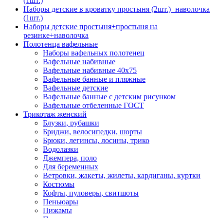
(1шт.)
Наборы детские в кроватку простыня (2шт.)+наволочка
(1шт.)
Наборы детские простыня+простыня на
резинке+наволочка
Полотенца вафельные
Наборы вафельных полотенец
Вафельные набивные
Вафельные набивные 40х75
Вафельные банные и пляжные
Вафельные детские
Вафельные банные с детским рисунком
Вафельные отбеленные ГОСТ
Трикотаж женский
Блузки, рубашки
Бриджи, велосипедки, шорты
Брюки, легинсы, лосины, трико
Водолазки
Джемпера, поло
Для беременных
Ветровки, жакеты, жилеты, кардиганы, куртки
Костюмы
Кофты, пуловеры, свитшоты
Пеньюары
Пижамы