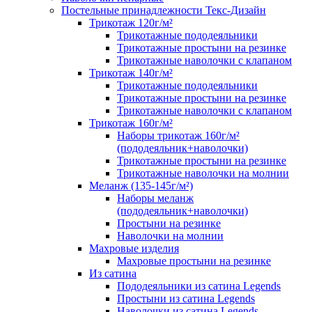
Постельные принадлежности Текс-Дизайн
Трикотаж 120г/м²
Трикотажные пододеяльники
Трикотажные простыни на резинке
Трикотажные наволочки с клапаном
Трикотаж 140г/м²
Трикотажные пододеяльники
Трикотажные простыни на резинке
Трикотажные наволочки с клапаном
Трикотаж 160г/м²
Наборы трикотаж 160г/м²
(пододеяльник+наволочки)
Трикотажные простыни на резинке
Трикотажные наволочки на молнии
Меланж (135-145г/м²)
Наборы меланж
(пододеяльник+наволочки)
Простыни на резинке
Наволочки на молнии
Махровые изделия
Махровые простыни на резинке
Из сатина
Пододеяльники из сатина Legends
Простыни из сатина Legends
Наволочки из сатина Legends