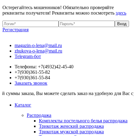
Остерегайтесь мошенников! Обязательно проверяйте
реквизиты получателя! Реквизиты можно посмотреть
здесь
Регистрация
magazin-o-lena@mail.ru
zhukova-o-lena@mail.ru
Telegram-бот
Телефоны: +7(4932)42-45-40
+7(930)361-55-82
+7(930)361-55-84
Заказать звонок
аказа, Вы можете сделать заказ на удобную для Вас сумму. Все т
Каталог
Распродажа
Комплекты постельного белья распродажа
Трикотаж женский распродажа
Трикотаж мужской распродажа