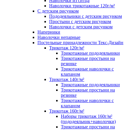
Наволочки из ситца
Наволочки трикотажные 120г/м²
C детским рисунком
Пододеяльники с детским рисунком
Простыни с детским рисунком
Наволочки с детским рисунком
Наперники
Наволочки непарные
Постельные принадлежности Текс-Дизайн
Трикотаж 120г/м²
Трикотажные пододеяльники
Трикотажные простыни на
резинке
Трикотажные наволочки с
клапаном
Трикотаж 140г/м²
Трикотажные пододеяльники
Трикотажные простыни на
резинке
Трикотажные наволочки с
клапаном
Трикотаж 160г/м²
Наборы трикотаж 160г/м²
(пододеяльник+наволочки)
Трикотажные простыни на