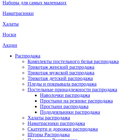
Наборы для самых маленьких
Наматрасники
Халаты
Носки
Акции
Распродажа
Комплекты постельного белья распродажа
Трикотаж женский распродажа
Трикотаж мужской распродажа
Трикотаж детский распродажа
Пледы и покрывала распродажа
Постельные принадлежности распродажа
Наволочки распродажа
Простыни на резинке распродажа
Простыни распродажа
Пододеяльники распродажа
Халаты распродажа
Наматрасники распродажа
Скатерти и дорожки распродажа
Шторы Распродажа