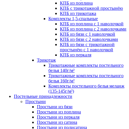
КПБ из поплина
КПБ с трикотажной простынёю
КПБ из трикотажа
Комплекты 1,5-спальные
КПБ из поплина с 1 наволочкой
КПБ из поплина с 2 наволочками
КПБ из бязи с 1 наволочкой
КПБ из бязи с 2 наволочками
КПБ из бязи с трикотажной
простынёю с 1 наволочкой
КПБ из перкаля
Трикотаж
Трикотажные комплекты постельного
белья 140г/м²
Трикотажные комплекты постельного
белья 160г/м²
Комплекты постельного белья меланж
(135-145г/м²)
Постельные принадлежности
Простыни
Простыни из бязи
Простыни из поплина
Простыни из перкаля
Простыни из сатина
Простыни из полисатина