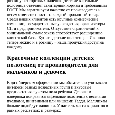
розницу без торговых наценок. Детские вафельные
полотенца отвечают санитарным нормам и требованиям
ГОСТ. Мы гарантируем качество от производителя и
несем ответственность за каждый проданный товар.
Среди наших клиентов есть крупные коммерческие
компании, государственные учреждения, организаторы
СП и предприниматели. Отсутствие ограничений к
минимальной сумме заказа способствует расширению
клиентской базы. Купить детские полотенца в Иваново
теперь можно и в розницу – наша продукция доступна
каждому.
Красочные коллекции детских
полотенец от производителя для
мальчиков и девочек
В дизайнерском оформлении мы обязательно учитываем
интересы разных возрастных групп и вкусовые
предпочтения с учетом пола ребенка. Девочкам
наверняка понравятся вафельные полотенца с веселыми
пчелками, пингвинами или мишками Тедди. Мальчикам
больше подойдут машинки. У нас есть масса вариантов в
разных расцветках и размерах: