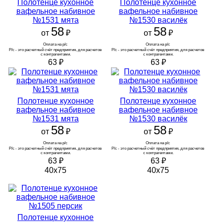
Полотенце кухонное
Полотенце кухонное
Версия для ПК
вафельное набивное
вафельное набивное
№1531 мята
№1530 василёк
58
58
от
₽
от
₽
Оплата на р/с 
Оплата на р/с 
Р/с - это расчетный счёт предприятия, для расчетов 
Р/с - это расчетный счёт предприятия, для расчетов 
с контрагентами.
с контрагентами.
63
₽
63
₽
Полотенце кухонное
Полотенце кухонное
вафельное набивное
вафельное набивное
№1531 мята
№1530 василёк
58
58
от
₽
от
₽
Оплата на р/с 
Оплата на р/с 
Р/с - это расчетный счёт предприятия, для расчетов 
Р/с - это расчетный счёт предприятия, для расчетов 
с контрагентами.
с контрагентами.
63
₽
63
₽
40х75
40х75
Полотенце кухонное