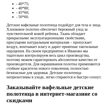
- 40*75;
- 40*80;
- 45*60;
- 50*60.
Детские вафельные полотенца подойдут для тела и лица.
Хлопковое полотно обеспечит бережный уход за
чувствительной кожей ребенка. Ткань обладает
прекрасными эксплуатационными свойствами,
присущими натуральным материалам – пропускает
воздух, впитывает влагу и дарит приятные тактильные
ощущения. На своем предприятии в Иваново мы
тщательно контролируем весь цикл производства,
поэтому можем гарантировать абсолютное качество от
производителя. Для окрашивания полотна применяются
стойкие красители нового поколения, полностью
безопасные для здоровья. Детские полотенца
неприхотливы в уходе, легко стираются и быстро сохнут.
Заказывайте вафельные детские
полотенца в интернет-магазине со
скидками