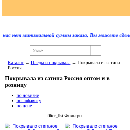
Регистрация
 нас нет минимальной суммы заказа, Вы можете сделат
Каталог
→
Пледы и покрывала
→
Покрывала из сатина
Россия
Покрывала из сатина Россия оптом и в
розницу
по новизне
по алфавиту
по цене
filter_list
Фильтры