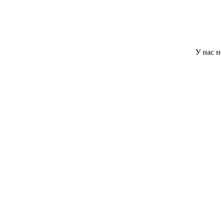
У нас нет миним