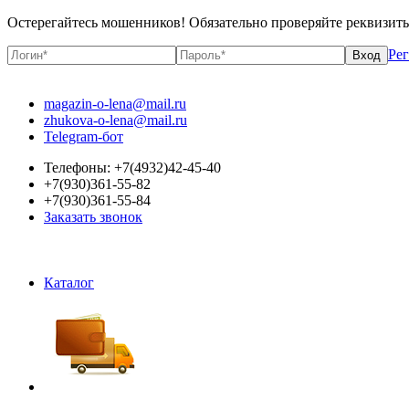
Остерегайтесь мошенников! Обязательно проверяйте реквизит
Ре
magazin-o-lena@mail.ru
zhukova-o-lena@mail.ru
Telegram-бот
Телефоны: +7(4932)42-45-40
+7(930)361-55-82
+7(930)361-55-84
Заказать звонок
Каталог