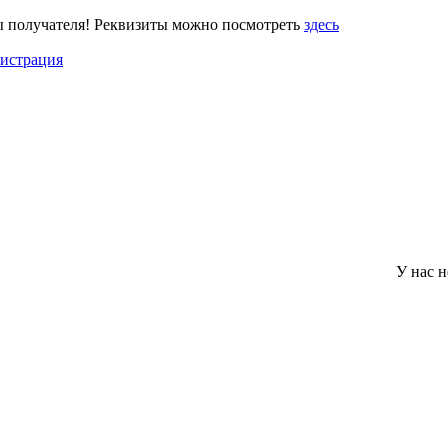
ы получателя! Реквизиты можно посмотреть
здесь
гистрация
У нас нет миним