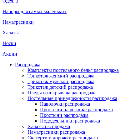
Одеяла
Наборы для самых маленьких
Наматрасники
Халаты
Носки
Акции
Распродажа
Комплекты постельного белья распродажа
Трикотаж женский распродажа
Трикотаж мужской распродажа
Трикотаж детский распродажа
Пледы и покрывала распродажа
Постельные принадлежности распродажа
Наволочки распродажа
Простыни на резинке распродажа
Простыни распродажа
Пододеяльники распродажа
Халаты распродажа
Наматрасники распродажа
Скатерти и дорожки распродажа