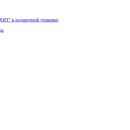
'ХИТ'' в подарочной упаковке
да