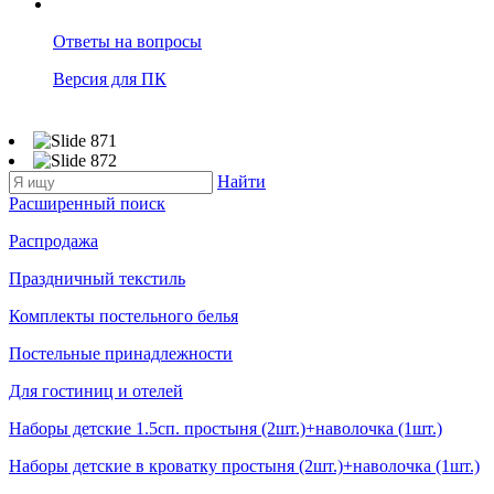
Ответы на вопросы
Версия для ПК
Найти
Расширенный поиск
Распродажа
Праздничный текстиль
Комплекты постельного белья
Постельные принадлежности
Для гостиниц и отелей
Наборы детские 1.5сп. простыня (2шт.)+наволочка (1шт.)
Наборы детские в кроватку простыня (2шт.)+наволочка (1шт.)