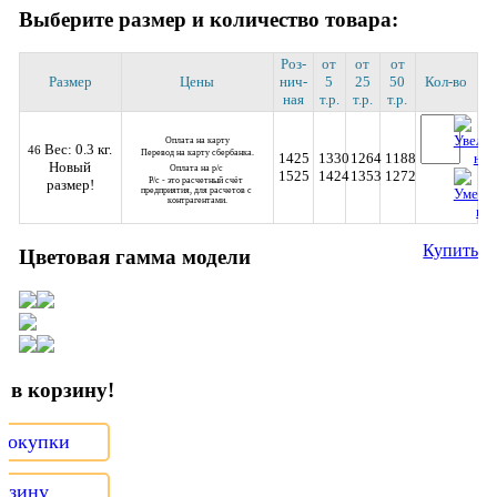
Версия для ПК
Выберите размер и количество товара:
Роз­
от
от
от
Размер
Цены
нич­
5
25
50
Кол-во
ная
т.р.
т.р.
т.р.
Оплата на карту
Вес: 0.3 кг.
46
Перевод на карту сбербанка.
1425
1330
1264
1188
Новый
Оплата на р/с 
1525
1424
1353
1272
Р/с - это расчетный счёт 
размер!
предприятия, для расчетов с 
контрагентами.
Купить
Цветовая гамма модели
 в корзину!
покупки
орзину