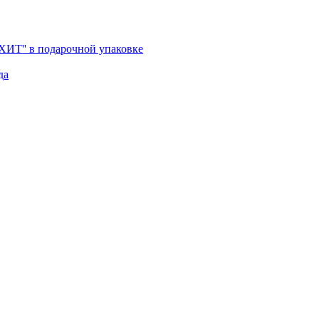
'ХИТ'' в подарочной упаковке
да