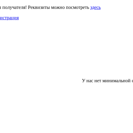
ы получателя! Реквизиты можно посмотреть
здесь
гистрация
У нас нет минимальной суммы зак