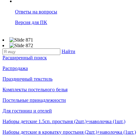
Ответы на вопросы
Версия для ПК
Найти
Расширенный поиск
Распродажа
Праздничный текстиль
Комплекты постельного белья
Постельные принадлежности
Для гостиниц и отелей
Наборы детские 1.5сп. простыня (2шт.)+наволочка (1шт.)
Наборы детские в кроватку простыня (2шт.)+наволочка (1шт.)