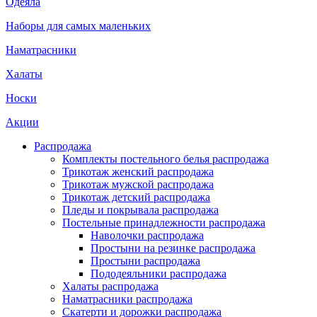
Одеяла
Наборы для самых маленьких
Наматрасники
Халаты
Носки
Акции
Распродажа
Комплекты постельного белья распродажа
Трикотаж женский распродажа
Трикотаж мужской распродажа
Трикотаж детский распродажа
Пледы и покрывала распродажа
Постельные принадлежности распродажа
Наволочки распродажа
Простыни на резинке распродажа
Простыни распродажа
Пододеяльники распродажа
Халаты распродажа
Наматрасники распродажа
Скатерти и дорожки распродажа