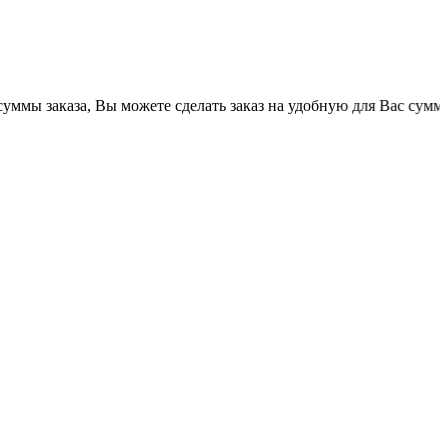
аза, Вы можете сделать заказ на удобную для Вас сумму. Все тов