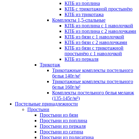
КПБ из поплина
КПБ с трикотажной простынёю
КПБ из трикотажа
Комплекты 1,5-спальные
КПБ из поплина с 1 наволочкой
КПБ из поплина с 2 наволочками
КПБ из бязи с 1 наволочкой
КПБ из бязи с 2 наволочками
КПБ из бязи с трикотажной
простынёю с 1 наволочкой
КПБ из перкаля
Трикотаж
Трикотажные комплекты постельного
белья 140г/м²
Трикотажные комплекты постельного
белья 160г/м²
Комплекты постельного белья меланж
(135-145г/м²)
Постельные принадлежности
Простыни
Простыни из бязи
Простыни из поплина
Простыни из перкаля
Простыни из сатина
Простыни из полисатина