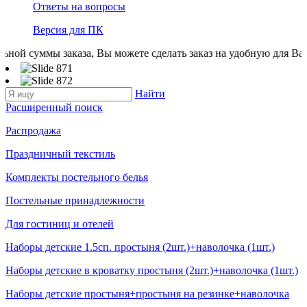
Ответы на вопросы
Версия для ПК
ы заказа, Вы можете сделать заказ на удобную для Вас сумму. Вс
Найти
Расширенный поиск
Распродажа
Праздничный текстиль
Комплекты постельного белья
Постельные принадлежности
Для гостиниц и отелей
Наборы детские 1.5сп. простыня (2шт.)+наволочка (1шт.)
Наборы детские в кроватку простыня (2шт.)+наволочка (1шт.)
Наборы детские простыня+простыня на резинке+наволочка