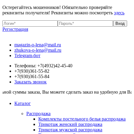
Остерегайтесь мошенников! Обязательно проверяйте
реквизиты получателя! Реквизиты можно посмотреть
здесь
Регистрация
magazin-o-lena@mail.ru
zhukova-o-lena@mail.ru
Telegram-бот
Телефоны: +7(4932)42-45-40
+7(930)361-55-82
+7(930)361-55-84
Заказать звонок
ы заказа, Вы можете сделать заказ на удобную для Вас сумму. Вс
Каталог
Распродажа
Комплекты постельного белья распродажа
Трикотаж женский распродажа
Трикотаж мужской распродажа