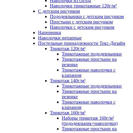
Наволочки из ситца
Наволочки трикотажные 120г/м²
C детским рисунком
Пододеяльники с детским рисунком
Простыни с детским рисунком
Наволочки с детским рисунком
Наперники
Наволочки непарные
Постельные принадлежности Текс-Дизайн
Трикотаж 120г/м²
Трикотажные пододеяльники
Трикотажные простыни на
резинке
Трикотажные наволочки с
клапаном
Трикотаж 140г/м²
Трикотажные пододеяльники
Трикотажные простыни на
резинке
Трикотажные наволочки с
клапаном
Трикотаж 160г/м²
Наборы трикотаж 160г/м²
(пододеяльник+наволочки)
Трикотажные простыни на