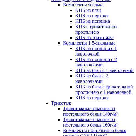
Комплекты яселька
КПБ из бязи
КПБ из перкаля
КПБ из поплина
КПБ с трикотажной
простынёю
КПБ из трикотажа
Комплекты 1,5-спальные
КПБ из поплина с 1
наволочкой
КПБ из поплина с 2
наволочками
КПБ из бязи с 1 наволочкой
КПБ из бязи с 2
наволочками
КПБ из бязи с трикотажной
простынёю с 1 наволочкой
КПБ из перкаля
Трикотаж
Трикотажные комплекты
постельного белья 140г/м²
Трикотажные комплекты
постельного белья 160г/м²
Комплекты постельного белья
меланж (135-145г/м²)