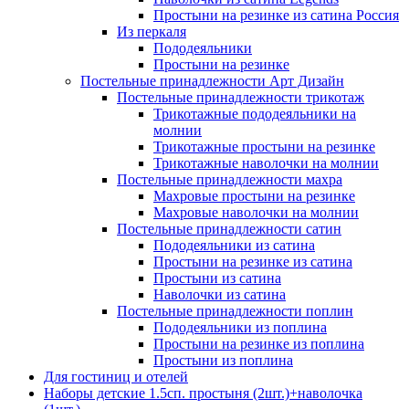
Простыни на резинке из сатина Россия
Из перкаля
Пододеяльники
Простыни на резинке
Постельные принадлежности Арт Дизайн
Постельные принадлежности трикотаж
Трикотажные пододеяльники на
молнии
Трикотажные простыни на резинке
Трикотажные наволочки на молнии
Постельные принадлежности махра
Махровые простыни на резинке
Махровые наволочки на молнии
Постельные принадлежности сатин
Пододеяльники из сатина
Простыни на резинке из сатина
Простыни из сатина
Наволочки из сатина
Постельные принадлежности поплин
Пододеяльники из поплина
Простыни на резинке из поплина
Простыни из поплина
Для гостиниц и отелей
Наборы детские 1.5сп. простыня (2шт.)+наволочка