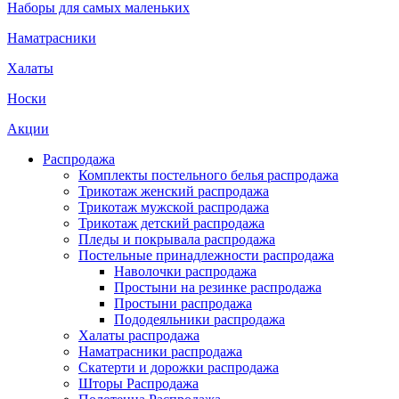
Наборы для самых маленьких
Наматрасники
Халаты
Носки
Акции
Распродажа
Комплекты постельного белья распродажа
Трикотаж женский распродажа
Трикотаж мужской распродажа
Трикотаж детский распродажа
Пледы и покрывала распродажа
Постельные принадлежности распродажа
Наволочки распродажа
Простыни на резинке распродажа
Простыни распродажа
Пододеяльники распродажа
Халаты распродажа
Наматрасники распродажа
Скатерти и дорожки распродажа
Шторы Распродажа