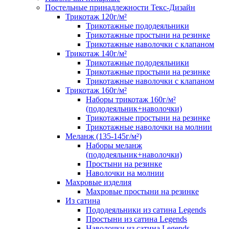
Постельные принадлежности Текс-Дизайн
Трикотаж 120г/м²
Трикотажные пододеяльники
Трикотажные простыни на резинке
Трикотажные наволочки с клапаном
Трикотаж 140г/м²
Трикотажные пододеяльники
Трикотажные простыни на резинке
Трикотажные наволочки с клапаном
Трикотаж 160г/м²
Наборы трикотаж 160г/м²
(пододеяльник+наволочки)
Трикотажные простыни на резинке
Трикотажные наволочки на молнии
Меланж (135-145г/м²)
Наборы меланж
(пододеяльник+наволочки)
Простыни на резинке
Наволочки на молнии
Махровые изделия
Махровые простыни на резинке
Из сатина
Пододеяльники из сатина Legends
Простыни из сатина Legends
Наволочки из сатина Legends