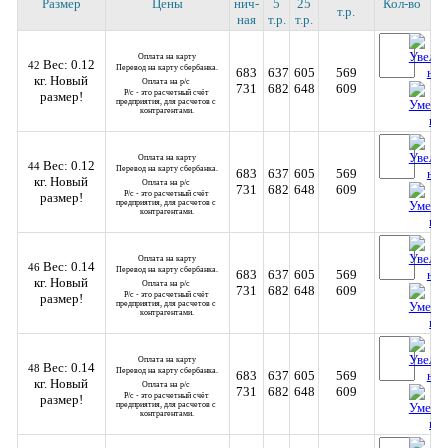
Размер
Цены
нич­
5
25
Кол-во
т.р.
ная
т.р.
т.р.
Оплата на карту
Вес: 0.12
42
Перевод на карту сбербанка.
683
637
605
569
кг.
Новый
Оплата на р/с 
731
682
648
609
Р/с - это расчетный счёт 
размер!
предприятия, для расчетов с 
контрагентами.
Оплата на карту
Вес: 0.12
44
Перевод на карту сбербанка.
683
637
605
569
кг.
Новый
Оплата на р/с 
731
682
648
609
Р/с - это расчетный счёт 
размер!
предприятия, для расчетов с 
контрагентами.
Оплата на карту
Вес: 0.14
46
Перевод на карту сбербанка.
683
637
605
569
кг.
Новый
Оплата на р/с 
731
682
648
609
Р/с - это расчетный счёт 
размер!
предприятия, для расчетов с 
контрагентами.
Оплата на карту
Вес: 0.14
48
Перевод на карту сбербанка.
683
637
605
569
кг.
Новый
Оплата на р/с 
731
682
648
609
Р/с - это расчетный счёт 
размер!
предприятия, для расчетов с 
контрагентами.