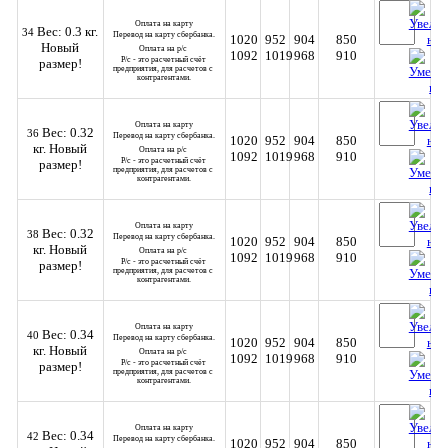
Оплата на карту
Вес: 0.3 кг.
34
Перевод на карту сбербанка.
1020
952
904
850
Новый
Оплата на р/с 
1092
1019
968
910
Р/с - это расчетный счёт 
размер!
предприятия, для расчетов с 
контрагентами.
Оплата на карту
Вес: 0.32
36
Перевод на карту сбербанка.
1020
952
904
850
кг.
Новый
Оплата на р/с 
1092
1019
968
910
Р/с - это расчетный счёт 
размер!
предприятия, для расчетов с 
контрагентами.
Оплата на карту
Вес: 0.32
38
Перевод на карту сбербанка.
1020
952
904
850
кг.
Новый
Оплата на р/с 
1092
1019
968
910
Р/с - это расчетный счёт 
размер!
предприятия, для расчетов с 
контрагентами.
Оплата на карту
Вес: 0.34
40
Перевод на карту сбербанка.
1020
952
904
850
кг.
Новый
Оплата на р/с 
1092
1019
968
910
Р/с - это расчетный счёт 
размер!
предприятия, для расчетов с 
контрагентами.
Оплата на карту
Вес: 0.34
42
Перевод на карту сбербанка.
1020
952
904
850