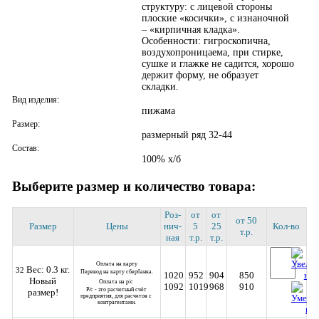
Версия для ПК
структуру: с лицевой стороны
плоские «косички», с изнаночной
– «кирпичная кладка».
Особенности: гигроскопична,
воздухопроницаема, при стирке,
сушке и глажке не садится, хорошо
держит форму, не образует
складки.
Вид изделия:
пижама
Размер:
размерный ряд 32-44
Состав:
100% х/б
Выберите размер и количество товара:
Роз­
от
от
от 50
Размер
Цены
нич­
5
25
Кол-во
т.р.
ная
т.р.
т.р.
Оплата на карту
Вес: 0.3 кг.
32
Перевод на карту сбербанка.
1020
952
904
850
Новый
Оплата на р/с 
1092
1019
968
910
Р/с - это расчетный счёт 
размер!
предприятия, для расчетов с 
контрагентами.