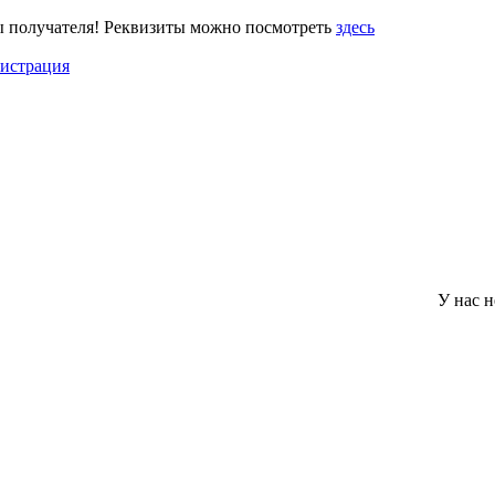
ы получателя! Реквизиты можно посмотреть
здесь
гистрация
У нас нет миним