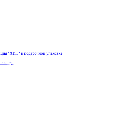
ция ''ХИТ'' в подарочной упаковке
аккарда