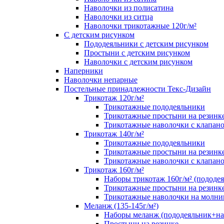
Наволочки из полисатина
Наволочки из ситца
Наволочки трикотажные 120г/м²
C детским рисунком
Пододеяльники с детским рисунком
Простыни с детским рисунком
Наволочки с детским рисунком
Наперники
Наволочки непарные
Постельные принадлежности Текс-Дизайн
Трикотаж 120г/м²
Трикотажные пододеяльники
Трикотажные простыни на резинк
Трикотажные наволочки с клапан
Трикотаж 140г/м²
Трикотажные пододеяльники
Трикотажные простыни на резинк
Трикотажные наволочки с клапан
Трикотаж 160г/м²
Наборы трикотаж 160г/м² (пододе
Трикотажные простыни на резинк
Трикотажные наволочки на молни
Меланж (135-145г/м²)
Наборы меланж (пододеяльник+на
Простыни на резинке