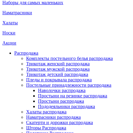
Наборы для самых маленьких
Наматрасники
Халаты
Носки
Акции
Распродажа
Комплекты постельного белья распродажа
Трикотаж женский распродажа
Трикотаж мужской распродажа
Трикотаж детский распродажа
Пледы и покрывала распродажа
Постельные принадлежности распродажа
Наволочки распродажа
Простыни на резинке распродажа
Простыни распродажа
Пододеяльники распродажа
Халаты распродажа
Наматрасники распродажа
Скатерти и дорожки распродажа
Шторы Распродажа