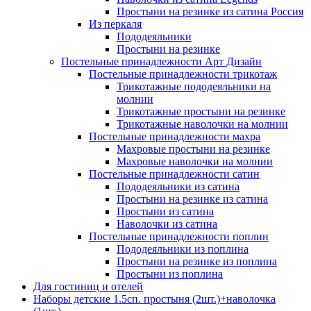
Простыни на резинке из сатина Россия
Из перкаля
Пододеяльники
Простыни на резинке
Постельные принадлежности Арт Дизайн
Постельные принадлежности трикотаж
Трикотажные пододеяльники на
молнии
Трикотажные простыни на резинке
Трикотажные наволочки на молнии
Постельные принадлежности махра
Махровые простыни на резинке
Махровые наволочки на молнии
Постельные принадлежности сатин
Пододеяльники из сатина
Простыни на резинке из сатина
Простыни из сатина
Наволочки из сатина
Постельные принадлежности поплин
Пододеяльники из поплина
Простыни на резинке из поплина
Простыни из поплина
Для гостиниц и отелей
Наборы детские 1.5сп. простыня (2шт.)+наволочка