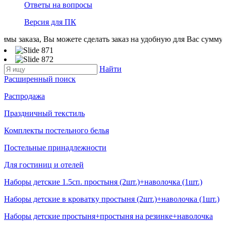
Ответы на вопросы
Версия для ПК
, Вы можете сделать заказ на удобную для Вас сумму. Все товар
Найти
Расширенный поиск
Распродажа
Праздничный текстиль
Комплекты постельного белья
Постельные принадлежности
Для гостиниц и отелей
Наборы детские 1.5сп. простыня (2шт.)+наволочка (1шт.)
Наборы детские в кроватку простыня (2шт.)+наволочка (1шт.)
Наборы детские простыня+простыня на резинке+наволочка