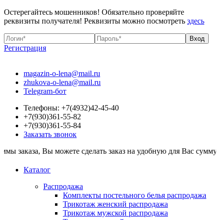
Остерегайтесь мошенников! Обязательно проверяйте
реквизиты получателя! Реквизиты можно посмотреть
здесь
Регистрация
magazin-o-lena@mail.ru
zhukova-o-lena@mail.ru
Telegram-бот
Телефоны: +7(4932)42-45-40
+7(930)361-55-82
+7(930)361-55-84
Заказать звонок
, Вы можете сделать заказ на удобную для Вас сумму. Все товар
Каталог
Распродажа
Комплекты постельного белья распродажа
Трикотаж женский распродажа
Трикотаж мужской распродажа