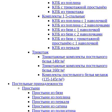
КПБ из поплина
КПБ с трикотажной простынёю
КПБ из трикотажа
Комплекты 1,5-спальные
КПБ из поплина с 1 наволочкой
КПБ из поплина с 2 наволочками
КПБ из бязи с 1 наволочкой
КПБ из бязи с 2 наволочками
КПБ из бязи с трикотажной
простынёю с 1 наволочкой
КПБ из перкаля
Трикотаж
Трикотажные комплекты постельного
белья 140г/м²
Трикотажные комплекты постельного
белья 160г/м²
Комплекты постельного белья меланж
(135-145г/м²)
Постельные принадлежности
Простыни
Простыни из бязи
Простыни из поплина
Простыни из перкаля
Простыни из сатина
Простыни из полисатина