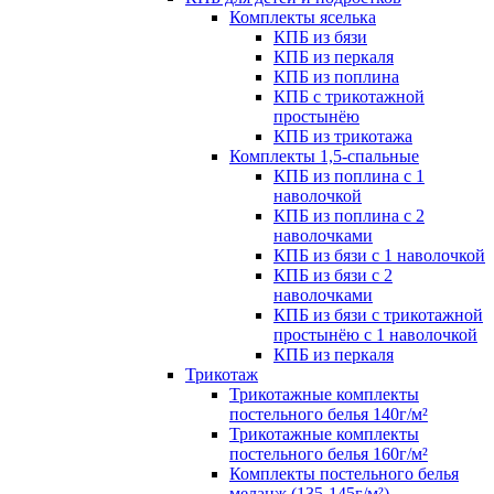
Комплекты яселька
КПБ из бязи
КПБ из перкаля
КПБ из поплина
КПБ с трикотажной
простынёю
КПБ из трикотажа
Комплекты 1,5-спальные
КПБ из поплина с 1
наволочкой
КПБ из поплина с 2
наволочками
КПБ из бязи с 1 наволочкой
КПБ из бязи с 2
наволочками
КПБ из бязи с трикотажной
простынёю с 1 наволочкой
КПБ из перкаля
Трикотаж
Трикотажные комплекты
постельного белья 140г/м²
Трикотажные комплекты
постельного белья 160г/м²
Комплекты постельного белья
меланж (135-145г/м²)