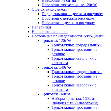
Наволочки из ситца
Наволочки трикотажные 120г/м²
C детским рисунком
Пододеяльники с детским рисунком
Простыни с детским рисунком
Наволочки с детским рисунком
Наперники
Наволочки непарные
Постельные принадлежности Текс-Дизайн
Трикотаж 120г/м²
Трикотажные пододеяльники
Трикотажные простыни на
резинке
Трикотажные наволочки с
клапаном
Трикотаж 140г/м²
Трикотажные пододеяльники
Трикотажные простыни на
резинке
Трикотажные наволочки с
клапаном
Трикотаж 160г/м²
Наборы трикотаж 160г/м²
(пододеяльник+наволочки)
Трикотажные простыни на