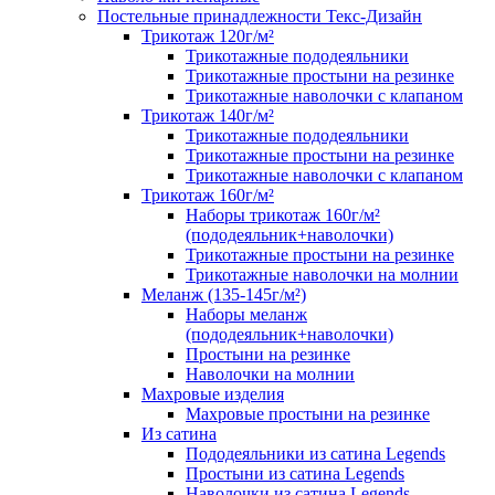
Постельные принадлежности Текс-Дизайн
Трикотаж 120г/м²
Трикотажные пододеяльники
Трикотажные простыни на резинке
Трикотажные наволочки с клапаном
Трикотаж 140г/м²
Трикотажные пододеяльники
Трикотажные простыни на резинке
Трикотажные наволочки с клапаном
Трикотаж 160г/м²
Наборы трикотаж 160г/м²
(пододеяльник+наволочки)
Трикотажные простыни на резинке
Трикотажные наволочки на молнии
Меланж (135-145г/м²)
Наборы меланж
(пододеяльник+наволочки)
Простыни на резинке
Наволочки на молнии
Махровые изделия
Махровые простыни на резинке
Из сатина
Пододеяльники из сатина Legends
Простыни из сатина Legends
Наволочки из сатина Legends